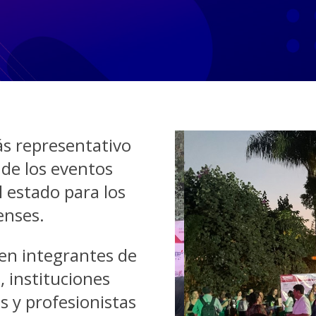
s representativo
 de los eventos
 estado para los
enses.
nen integrantes de
, instituciones
s y profesionistas