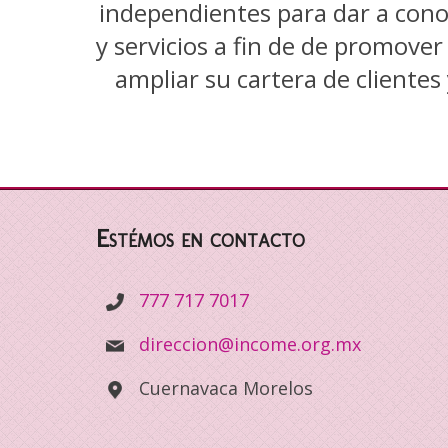
independientes para dar a cono
y servicios a fin de de promove
ampliar su cartera de clientes
Estémos en contacto
777 717 7017
direccion@income.org.mx
Cuernavaca Morelos