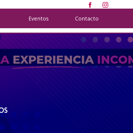
o
Eventos
Contacto
os